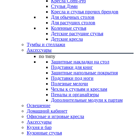
Кресла Comf-Pro
Стулья Дэми
Кресла и стулья прочих брендов
Для обычных столов
Для растущих столов
Коленные стулья
Детские растущие стулья
Детские кресла
Тумбы и стеллажи
Аксессуары
по типу
Защитные накладки на стол
Подставки для книг
Защитные напольные покрытия
Подставки под ноги
Полезные мелочи
Чехлы к стульям и креслам
Пеналы и органайзеры
Дополнительные модули к партам
Освещение
Домашний кабинет
Офисные и игровые кресла
Аксессуары
Кухня и бар
Кухонные стулья