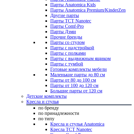
Парты Anatomica Kids
Парты Anatomica Premium/KinderZen
Другие парты
Парты TCT Nanotec
Парты Comf-Pro
Парты Дэми
Прочие бренды
Парты со стулом
Парты с надстройкой
Парты с полками
Парты с выдвижным ящиком
Парты с тумбой
Готовые комплекты мебели
Маленькие парты до 80 см
Парты от 80 до 100 см
Парты от 100 до 120 см
Большие парты от 120 см
Детские комплекты
Кресла и стулья
по бренду
по принадлежности
по типу
Кресла и стулья Anatomica
Кресла TCT Nanotec