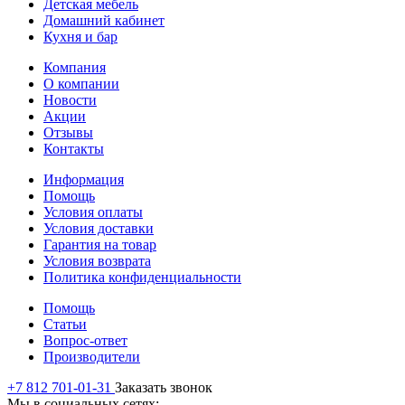
Детская мебель
Домашний кабинет
Кухня и бар
Компания
О компании
Новости
Акции
Отзывы
Контакты
Информация
Помощь
Условия оплаты
Условия доставки
Гарантия на товар
Условия возврата
Политика конфиденциальности
Помощь
Статьи
Вопрос-ответ
Производители
+7 812 701-01-31
Заказать звонок
Мы в социальных сетях: