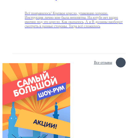
Всё понравилось! Крепкое кресло, упаковано хорошо.
Инструкция лично мне была непонятна. На ютубе нет видео
именно под это кресло. Как оказалось, А и В должны наоборот
смотреть в разные стороны. Тогда всё сложилось
Все отзывы