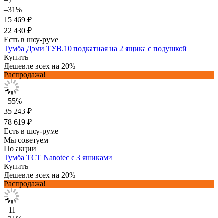
+7
–31%
15 469 ₽
22 430 ₽
Есть в шоу-руме
Тумба Дэми ТУВ.10 подкатная на 2 ящика с подушкой
Купить
Дешевле всех на 20%
Распродажа!
–55%
35 243 ₽
78 619 ₽
Есть в шоу-руме
Мы советуем
По акции
Тумба TCT Nanotec с 3 ящиками
Купить
Дешевле всех на 20%
Распродажа!
+11