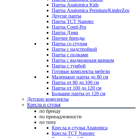
Парты Anatomica Kids
Парты Anatomica Premium/KinderZen
Другие парты
Парты TCT Nanotec
Парты Comf-Pro
Парты Дэми
Прочие бренды
Парты со стулом
Парты с надстройкой
Парты с полками
Парты с выдвижным ящиком
Парты с тумбой
Готовые комплекты мебели
Маленькие парты до 80 см
Парты от 80 до 100 см
Парты от 100 до 120 см
Большие парты от 120 см
Детские комплекты
Кресла и стулья
по бренду
по принадлежности
по типу
Кресла и стулья Anatomica
Кресла TCT Nanotec