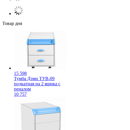
Товар дня
15 598
Тумба Дэми ТУВ-09
подкатная на 2 ящика с
пеналом
10 757