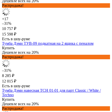
Дешевле всех на 20%
Распродажа!
+17
–31%
10 757 ₽
15 598 ₽
Есть в шоу-руме
Тумба Дэми ТУВ-09 подкатная на 2 ящика с пеналом
Купить
Дешевле всех на 20%
Распродажа!
–31%
8 285 ₽
12 015 ₽
Есть в шоу-руме
Тумба Дэми навесная ТСН 01-01 для парт Classic / White /
Techno
Купить
Дешевле всех на 20%
Распродажа!