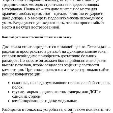
традиционных методов строительства и дорогостоящих
материалов. Полка же – это дополнительное место для
хранения любых предметов – одежды, книг, аксессуаров и
даже декора. Но выбирать подобную мебель необходимо с
умом. Ведь существует вероятность, что она просто займёт
место и не будет востребованной.
Как выбрать качественный стеллаж или полку
Для начала стоит определиться с главной целью. Если задача –
разделить пространство в детской на функциональные зоны,
стеллаж необходимо приобретать достаточно больших
размеров. По высоте он должен быть приблизительно равен
высоте потолков, чтобы создавался эффект целостности
композиции. При этом в нашем магазине всегда можно найти
разные конфигурации:
сквозные, не подразумевающие стенок с любой стороны
полок;
глухие, закрывающиеся листом фанеры или ДСП с
одной из сторон;
комбинированные и даже модульные.
Разбираясь в тонкостях устройства, стоит также понимать, что