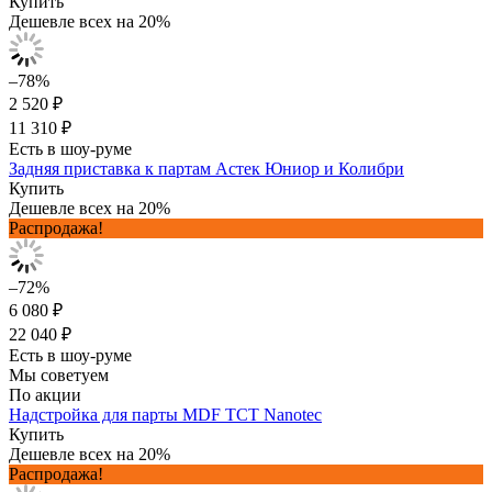
Купить
Дешевле всех на 20%
–78%
2 520 ₽
11 310 ₽
Есть в шоу-руме
Задняя приставка к партам Астек Юниор и Колибри
Купить
Дешевле всех на 20%
Распродажа!
–72%
6 080 ₽
22 040 ₽
Есть в шоу-руме
Мы советуем
По акции
Надстройка для парты MDF TCT Nanotec
Купить
Дешевле всех на 20%
Распродажа!