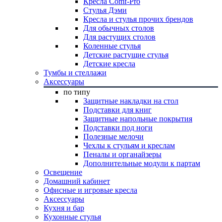
Кресла Comf-Pro
Стулья Дэми
Кресла и стулья прочих брендов
Для обычных столов
Для растущих столов
Коленные стулья
Детские растущие стулья
Детские кресла
Тумбы и стеллажи
Аксессуары
по типу
Защитные накладки на стол
Подставки для книг
Защитные напольные покрытия
Подставки под ноги
Полезные мелочи
Чехлы к стульям и креслам
Пеналы и органайзеры
Дополнительные модули к партам
Освещение
Домашний кабинет
Офисные и игровые кресла
Аксессуары
Кухня и бар
Кухонные стулья