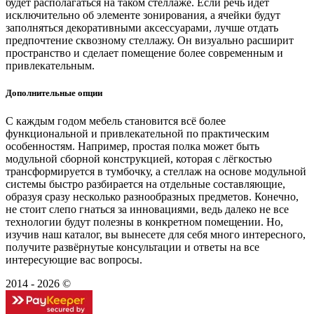
будет располагаться на таком стеллаже. Если речь идёт
исключительно об элементе зонирования, а ячейки будут
заполняться декоративными аксессуарами, лучше отдать
предпочтение сквозному стеллажу. Он визуально расширит
пространство и сделает помещение более современным и
привлекательным.
Дополнительные опции
С каждым годом мебель становится всё более
функциональной и привлекательной по практическим
особенностям. Например, простая полка может быть
модульной сборной конструкцией, которая с лёгкостью
трансформируется в тумбочку, а стеллаж на основе модульной
системы быстро разбирается на отдельные составляющие,
образуя сразу несколько разнообразных предметов. Конечно,
не стоит слепо гнаться за инновациями, ведь далеко не все
технологии будут полезны в конкретном помещении. Но,
изучив наш каталог, вы вынесете для себя много интересного,
получите развёрнутые консультации и ответы на все
интересующие вас вопросы.
2014 - 2026 ©