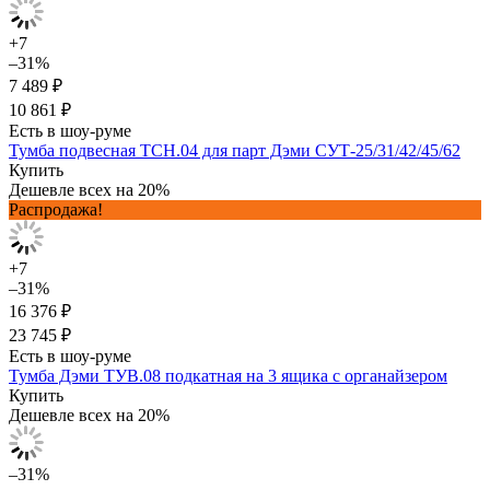
+7
–31%
7 489 ₽
10 861 ₽
Есть в шоу-руме
Тумба подвесная ТСН.04 для парт Дэми СУТ-25/31/42/45/62
Купить
Дешевле всех на 20%
Распродажа!
+7
–31%
16 376 ₽
23 745 ₽
Есть в шоу-руме
Тумба Дэми ТУВ.08 подкатная на 3 ящика с органайзером
Купить
Дешевле всех на 20%
–31%