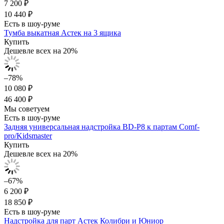
7 200 ₽
10 440 ₽
Есть в шоу-руме
Тумба выкатная Астек на 3 ящика
Купить
Дешевле всех на 20%
–78%
10 080 ₽
46 400 ₽
Мы советуем
Есть в шоу-руме
Задняя универсальная надстройка BD-P8 к партам Comf-
pro/Kidsmaster
Купить
Дешевле всех на 20%
–67%
6 200 ₽
18 850 ₽
Есть в шоу-руме
Надстройка для парт Астек Колибри и Юниор