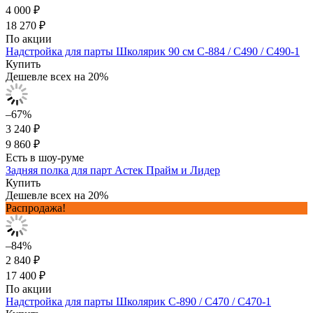
4 000 ₽
18 270 ₽
По акции
Надстройка для парты Школярик 90 см С-884 / С490 / С490-1
Купить
Дешевле всех на 20%
–67%
3 240 ₽
9 860 ₽
Есть в шоу-руме
Задняя полка для парт Астек Прайм и Лидер
Купить
Дешевле всех на 20%
Распродажа!
–84%
2 840 ₽
17 400 ₽
По акции
Надстройка для парты Школярик С-890 / С470 / С470-1