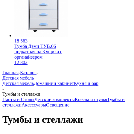
18 563
Тумба Дэми ТУВ.06
подкатная на 3 ящика с
органайзером
12 802
Главная
-
Каталог
-
Детская мебель
Детская мебель
Домашний кабинет
Кухня и бар
-
Тумбы и стеллажи
Парты и Столы
Детские комплекты
Кресла и стулья
Тумбы и
стеллажи
Аксессуары
Освещение
Тумбы и стеллажи