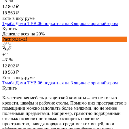
–31%
12 802 ₽
18 563 ₽
Есть в шоу-руме
Тумба Дэми ТУВ.06 подкатная на 3 ящика с органайзером
Купить
Дешевле всех на 20%
Распродажа!
+11
–31%
12 802 ₽
18 563 ₽
Есть в шоу-руме
Тумба Дэми ТУВ.06 подкатная на 3 ящика с органайзером
Купить
Качественная мебель для детской комнаты – это не только
кровати, шкафы и рабочие столы. Помимо них пространство в
помещении можно заполнять более мелкими, но не менее
полезными предметами. Например, грамотно подобранный
стеллаж позволит не только расширить полезное
пространство, наведя порядок среди мелких вещей, но и
эффективно зонировать комнату, не прибегая к помощи