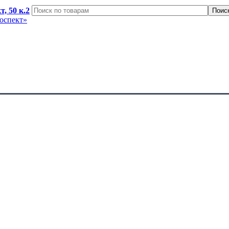
, 50 к.2
оспект»