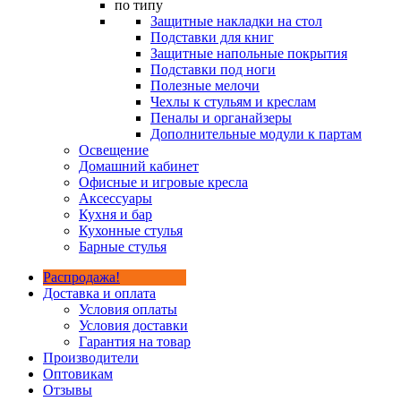
по типу
Защитные накладки на стол
Подставки для книг
Защитные напольные покрытия
Подставки под ноги
Полезные мелочи
Чехлы к стульям и креслам
Пеналы и органайзеры
Дополнительные модули к партам
Освещение
Домашний кабинет
Офисные и игровые кресла
Аксессуары
Кухня и бар
Кухонные стулья
Барные стулья
Распродажа!
Доставка и оплата
Условия оплаты
Условия доставки
Гарантия на товар
Производители
Оптовикам
Отзывы