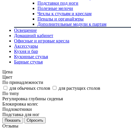
Подставки под ноги
Полезные мелочи
Чехлы к стульям и креслам
Пеналы и органайзеры
Дополнительные модули к партам
Освещение
Домашний кабинет
Офисные и игровые кресла
Аксессуары
Кухня и бар
Кухонные стулья
Барные стулья
Цена
Цвет
По принадлежности
для обычных столов
для растущих столов
По типу
Регулировка глубины сиденья
Блокировка колес
Подлокотники
Подставка для ног
Сбросить
Отзывы