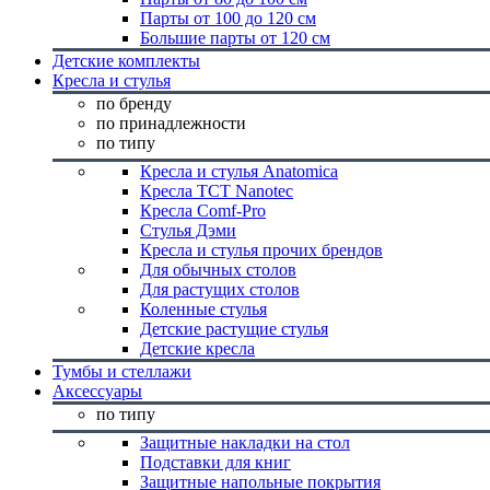
Парты от 100 до 120 см
Большие парты от 120 см
Детские комплекты
Кресла и стулья
по бренду
по принадлежности
по типу
Кресла и стулья Anatomica
Кресла TCT Nanotec
Кресла Comf-Pro
Стулья Дэми
Кресла и стулья прочих брендов
Для обычных столов
Для растущих столов
Коленные стулья
Детские растущие стулья
Детские кресла
Тумбы и стеллажи
Аксессуары
по типу
Защитные накладки на стол
Подставки для книг
Защитные напольные покрытия