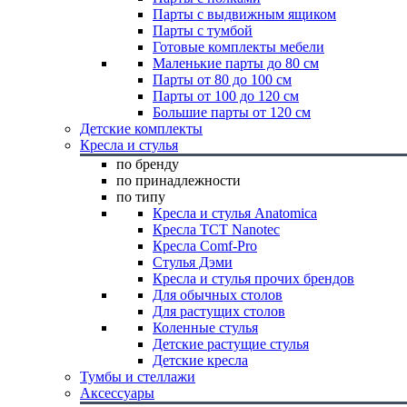
Парты с выдвижным ящиком
Парты с тумбой
Готовые комплекты мебели
Маленькие парты до 80 см
Парты от 80 до 100 см
Парты от 100 до 120 см
Большие парты от 120 см
Детские комплекты
Кресла и стулья
по бренду
по принадлежности
по типу
Кресла и стулья Anatomica
Кресла TCT Nanotec
Кресла Comf-Pro
Стулья Дэми
Кресла и стулья прочих брендов
Для обычных столов
Для растущих столов
Коленные стулья
Детские растущие стулья
Детские кресла
Тумбы и стеллажи
Аксессуары